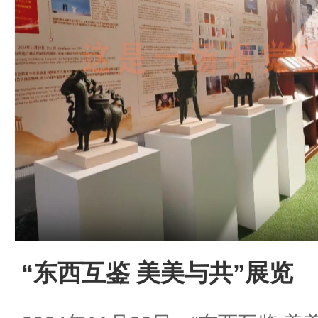
“东西互鉴 美美与共”展览