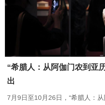
“希腊人：从阿伽门农到亚
出
7月9日至10月26日，“希腊人：