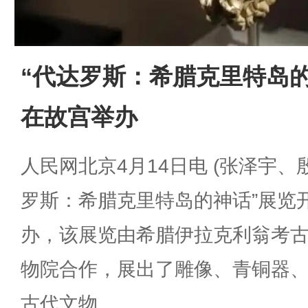
“代达罗斯：希腊克里特岛
在故宫举办
人民网北京4月14日电 (张泽宇、
罗斯：希腊克里特岛的神话”展览
办，该展览由希腊伊拉克利翁考
物院合作，展出了雕像、青铜器、
古代文物。