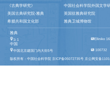
《古典学研究》
中国社会科学院外国文学
美国古典研究院-雅典
英国驻雅典研究院
希腊共和国文化部
雅典卫城博物馆
雅典
Elliniko 1
1i 1
中国
100732
中国北京建国门内大街5号
版权所有：中国社会科学院 京ICP备05072735号 京公网安备110105