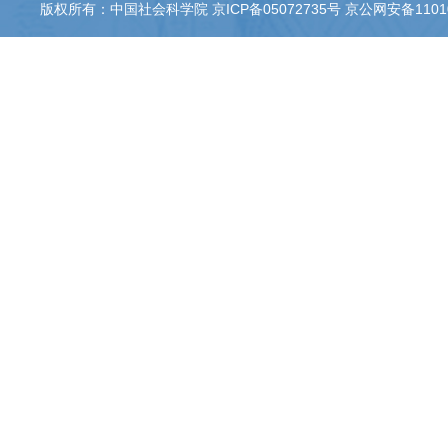
版权所有：中国社会科学院 京ICP备05072735号 京公网安备110105