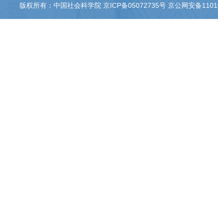
版权所有：中国社会科学院 京ICP备05072735号 京公网安备110105