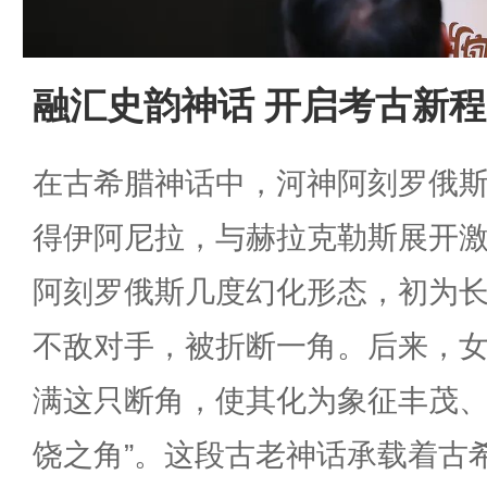
融汇史韵神话 开启考古新程
在古希腊神话中，河神阿刻罗俄
得伊阿尼拉，与赫拉克勒斯展开
阿刻罗俄斯几度幻化形态，初为
不敌对手，被折断一角。后来，
满这只断角，使其化为象征丰茂、
饶之角”。这段古老神话承载着古