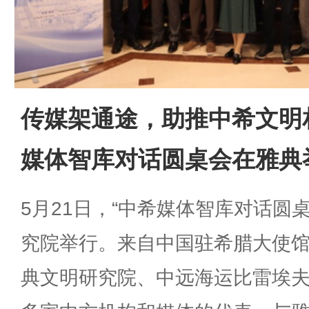
传媒架通途，助推中希文明
媒体智库对话圆桌会在雅典
5月21日，“中希媒体智库对话圆
究院举行。来自中国驻希腊大使
典文明研究院、中远海运比雷埃