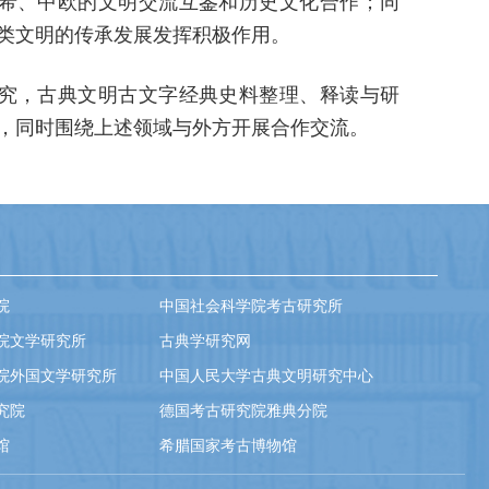
希、中欧的文明交流互鉴和历史文化合作；同
类文明的传承发展发挥积极作用。
究，古典文明古文字经典史料整理、释读与研
，同时围绕上述领域与外方开展合作交流。
院
中国社会科学院考古研究所
院文学研究所
古典学研究网
院外国文学研究所
中国人民大学古典文明研究中心
究院
德国考古研究院雅典分院
馆
希腊国家考古博物馆