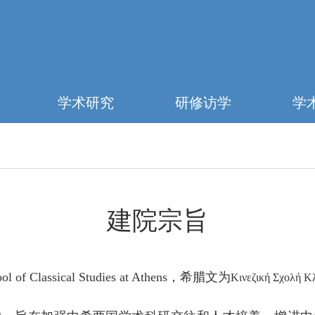
学术研究
研修访学
学
建院宗旨
ol of Classical Studies at Athens
，希腊文为
Κινεζική Σχολή Κ