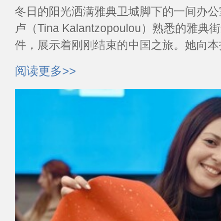
冬日的阳光洒满雅典卫城脚下的一间办公
卢（Tina Kalantzopoulou）熟悉
件，展示着刚刚结束的中国之旅。她向本
国带回的纪念品，并讲...
阅读更多>>