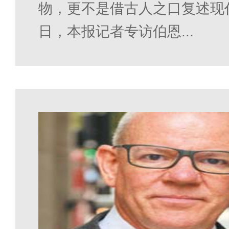
物，更不是借古人之口复述现
日，本报记者专访伯恩...