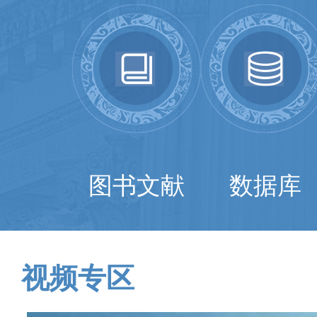
图书文献
数据库
视频专区