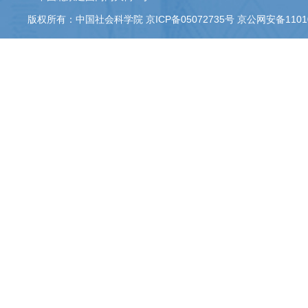
版权所有：中国社会科学院 京ICP备05072735号 京公网安备110105