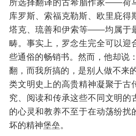
所选择翻译的古希腊作家——荷
库罗斯、索福克勒斯、欧里庇得
塔克、琉善和伊索等——均属于
畴。事实上，罗念生完全可以迎
些通俗的畅销书。然而，他却说：
翻，而我所搞的，是别人做不来的
类文明史上的高贵精神凝聚于古
究、阅读和传承这些不同文明的
的心灵和教养不至于在动荡纷扰
坏的精神堡垒。