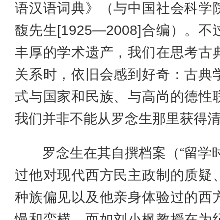
语汉语词典》（与中国社会科学
馥先生[1925—2008]合编）
丰厚的学术遗产，我们在思考古
关系时，依旧会感到好奇：古典
式与国家和民族、与高尚的德性
我们并非不能从罗念生那里获得
罗念生在其自撰档案（“留学时
过他对现代西方民主政制的质疑
种族偏见以及他亲身体验过的西
慢和蛮横。而如刘小枫教授在为