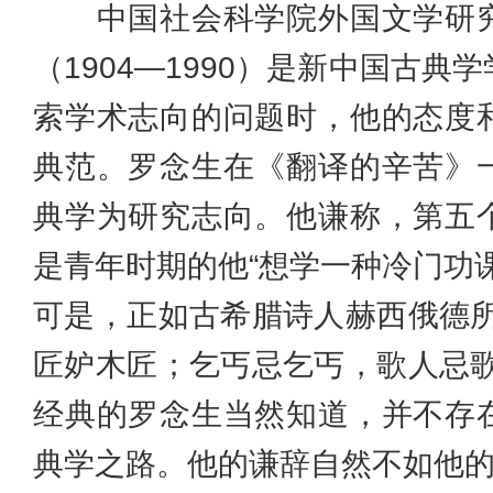
中国社会科学院外国文学研究
（1904—1990）是新中国古
索学术志向的问题时，他的态度
典范。罗念生在《翻译的辛苦》
典学为研究志向。他谦称，第五
是青年时期的他“想学一种冷门功
可是，正如古希腊诗人赫西俄德所
匠妒木匠；乞丐忌乞丐，歌人忌歌
经典的罗念生当然知道，并不存
典学之路。他的谦辞自然不如他