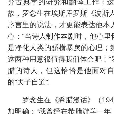
弃古典学的研究和翻译工作：
故，罗念生在埃斯库罗斯《波斯人
序言里的说法，才更能表达他本
心：“当诗人制作本剧时，他心里
是净化人类的骄横暴戾的心理；
这两种用意很值得我们体会吧！”
腊的诗人，但这恰恰是他面对
的“夫子自道”。
罗念生在《希腊漫话》（194
加明确：“我曾经在希腊游学一年