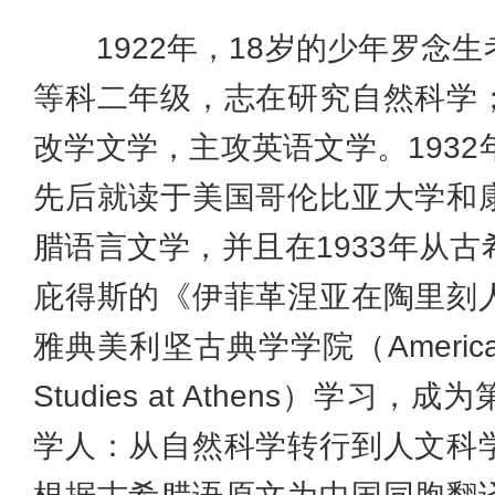
1922年，18岁的少年罗念生
等科二年级，志在研究自然科学
改学文学，主攻英语文学。1932
先后就读于美国哥伦比亚大学和
腊语言文学，并且在1933年从
庇得斯的《伊菲革涅亚在陶里刻
雅典美利坚古典学学院（American Sch
Studies at Athens）学
学人：从自然科学转行到人文科