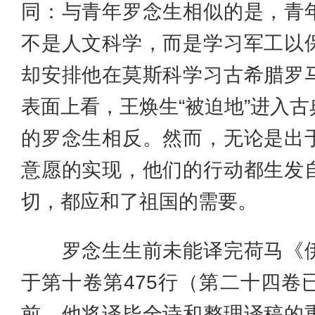
同：与青年罗念生相似的是，青
不是人文科学，而是学习军工以
却安排他在莫斯科学习古希腊罗
表面上看，王焕生“被迫地”进入
的罗念生相反。然而，无论是出
意愿的实现，他们的行动都生发
切，都应和了祖国的需要。
罗念生生前未能译完荷马《伊
于第十卷第475行（第二十四卷
前，他将译毕全诗和整理译稿的