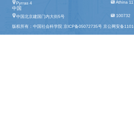
Athina 11
Pyrras 4
中国
100732
中国北京建国门内大街5号
版权所有：中国社会科学院 京ICP备05072735号 京公网安备110105